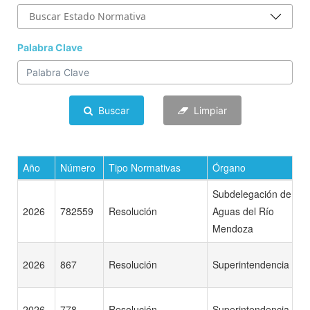
Palabra Clave
Buscar
Limpiar
Año
Número
Tipo Normativas
Órgano
Subdelegación de
2026
782559
Resolución
Aguas del Río
Mendoza
2026
867
Resolución
Superintendencia
2026
778
Resolución
Superintendencia