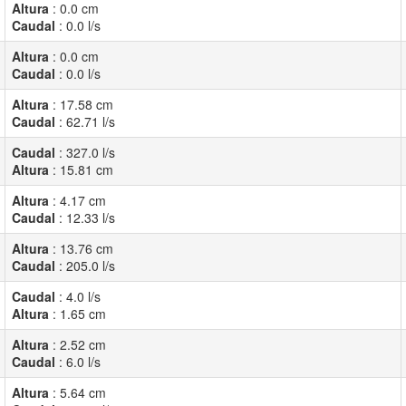
Altura
:
0.0
cm
Caudal
:
0.0
l/s
Altura
:
0.0
cm
Caudal
:
0.0
l/s
Altura
:
17.58
cm
Caudal
:
62.71
l/s
Caudal
:
327.0
l/s
Altura
:
15.81
cm
Altura
:
4.17
cm
Caudal
:
12.33
l/s
Altura
:
13.76
cm
Caudal
:
205.0
l/s
Caudal
:
4.0
l/s
Altura
:
1.65
cm
Altura
:
2.52
cm
Caudal
:
6.0
l/s
Altura
:
5.64
cm