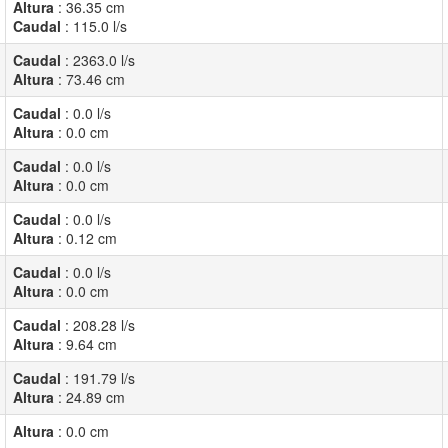
Altura
:
36.35
cm
Caudal
:
115.0
l/s
Caudal
:
2363.0
l/s
Altura
:
73.46
cm
Caudal
:
0.0
l/s
Altura
:
0.0
cm
Caudal
:
0.0
l/s
Altura
:
0.0
cm
Caudal
:
0.0
l/s
Altura
:
0.12
cm
Caudal
:
0.0
l/s
Altura
:
0.0
cm
Caudal
:
208.28
l/s
Altura
:
9.64
cm
Caudal
:
191.79
l/s
Altura
:
24.89
cm
Altura
:
0.0
cm