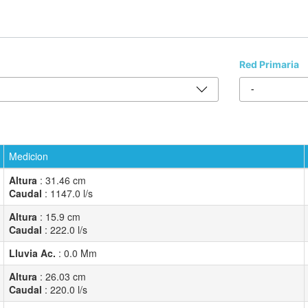
Red Primaria
Medicion
Altura
:
31.46
cm
Caudal
:
1147.0
l/s
Altura
:
15.9
cm
Caudal
:
222.0
l/s
Lluvia Ac.
:
0.0
Mm
Altura
:
26.03
cm
Caudal
:
220.0
l/s