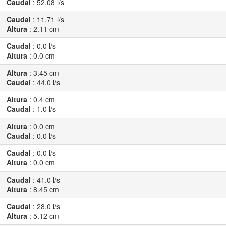
Caudal
:
52.08
l/s
Caudal
:
11.71
l/s
Altura
:
2.11
cm
Caudal
:
0.0
l/s
Altura
:
0.0
cm
Altura
:
3.45
cm
Caudal
:
44.0
l/s
Altura
:
0.4
cm
Caudal
:
1.0
l/s
Altura
:
0.0
cm
Caudal
:
0.0
l/s
Caudal
:
0.0
l/s
Altura
:
0.0
cm
Caudal
:
41.0
l/s
Altura
:
8.45
cm
Caudal
:
28.0
l/s
Altura
:
5.12
cm