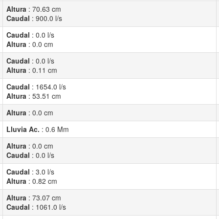
Altura
:
70.63
cm
Caudal
:
900.0
l/s
Caudal
:
0.0
l/s
Altura
:
0.0
cm
Caudal
:
0.0
l/s
Altura
:
0.11
cm
Caudal
:
1654.0
l/s
Altura
:
53.51
cm
Altura
:
0.0
cm
Lluvia Ac.
:
0.6
Mm
Altura
:
0.0
cm
Caudal
:
0.0
l/s
Caudal
:
3.0
l/s
Altura
:
0.82
cm
Altura
:
73.07
cm
Caudal
:
1061.0
l/s