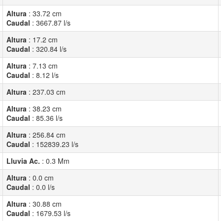
Altura
:
33.72
cm
Caudal
:
3667.87
l/s
Altura
:
17.2
cm
Caudal
:
320.84
l/s
Altura
:
7.13
cm
Caudal
:
8.12
l/s
Altura
:
237.03
cm
Altura
:
38.23
cm
Caudal
:
85.36
l/s
Altura
:
256.84
cm
Caudal
:
152839.23
l/s
Lluvia Ac.
:
0.3
Mm
Altura
:
0.0
cm
Caudal
:
0.0
l/s
Altura
:
30.88
cm
Caudal
:
1679.53
l/s